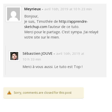
Meyrieux
-
avril 16th, 2019 at 10 h 23 min
Bonjour,
Je suis, Timothée de
http://apprendre-
sketchup.com
l’auteur de ce tuto.
Merci pour le partage. C’est sympa. J’ai relayé
votre site sur le mien.
Sébastien JOUVE
-
avril 16th, 2019 at
10 h 33 min
Merci à vous aussi. Le tuto est Top !
Sorry, comments are closed for this post