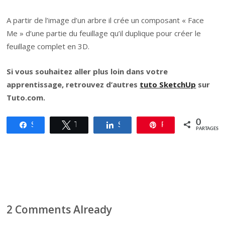
A partir de l’image d’un arbre il crée un composant « Face
Me » d’une partie du feuillage qu’il duplique pour créer le
feuillage complet en 3D.
Si vous souhaitez aller plus loin dans votre
apprentissage, retrouvez d’autres
tuto SketchUp
sur
Tuto.com.
0
Share
Tweet
Share
Pin
PARTAGES
2 Comments Already