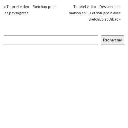
«
Tutoriel vidéo – Sketchup pour
Tutoriel vidéo – Dessiner une
les paysagistes
maison en 3D et son jardin avec
SketchUp et Dibac
»
Rechercher