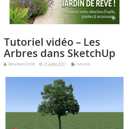
Tutoriel vidéo – Les
Arbres dans SketchUp
Sébastien JOUVE
21 juillet 2017
Tutoriels