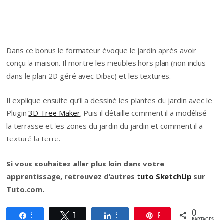
Dans ce bonus le formateur évoque le jardin après avoir
conçu la maison. Il montre les meubles hors plan (non inclus
dans le plan 2D géré avec Dibac) et les textures.
Il explique ensuite qu’il a dessiné les plantes du jardin avec le
Plugin
3D Tree Maker
. Puis il détaille comment il a modélisé
la terrasse et les zones du jardin du jardin et comment il a
texturé la terre.
Si vous souhaitez aller plus loin dans votre
apprentissage, retrouvez d’autres
tuto SketchUp
sur
Tuto.com.
0
Share
Tweet
Share
Pin
PARTAGES